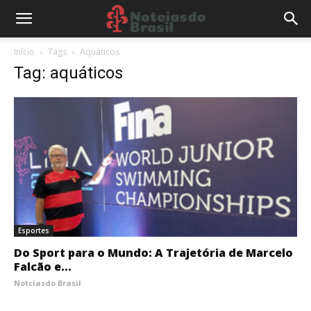
Início
Tags
Aquáticos
Tag: aquáticos
Esportes
Do Sport para o Mundo: A Trajetória de Marcelo
Falcão e...
Notciasdo Brasil