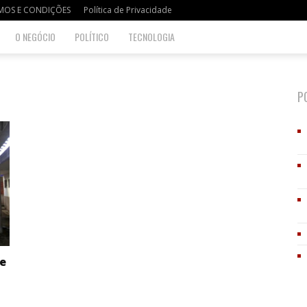
MOS E CONDIÇÕES
Política de Privacidade
O NEGÓCIO
POLÍTICO
TECNOLOGIA
P
se