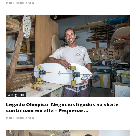
Notciasdo Brasil
O negócio
Legado Olímpico: Negócios ligados ao skate
continuam em alta – Pequenas...
Notciasdo Brasil