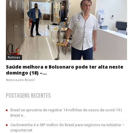
Notícias
Saúde melhora e Bolsonaro pode ter alta neste
domingo (18) –...
Notciasdo Brasil
POSTAGENS RECENTES
Brasil se aproxima de registrar 14 milhões de casos de covid-19 |
Brasil e...
Cachoeirinha é a 58ª melhor do Brasil para negócios na indústria –
oreporter.net