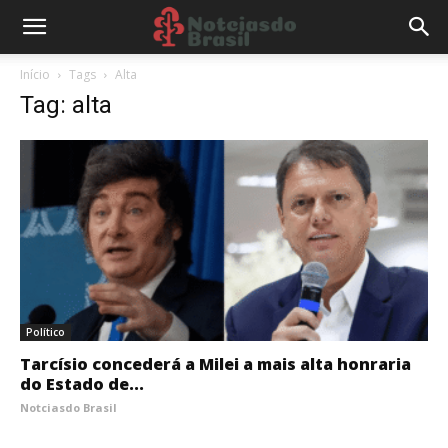
Início
Tags
Alta
Tag: alta
Político
Tarcísio concederá a Milei a mais alta honraria
do Estado de...
Notciasdo Brasil