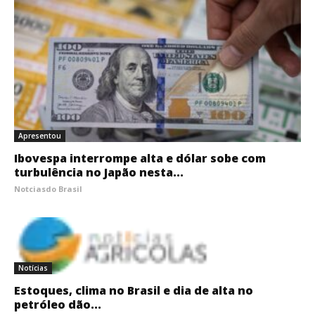
Apresentou
Ibovespa interrompe alta e dólar sobe com
turbulência no Japão nesta...
Notciasdo Brasil
Notícias
Estoques, clima no Brasil e dia de alta no
petróleo dão...