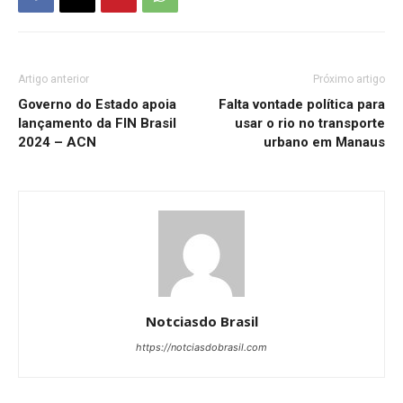
Artigo anterior
Próximo artigo
Governo do Estado apoia
Falta vontade política para
lançamento da FIN Brasil
usar o rio no transporte
2024 – ACN
urbano em Manaus
Notciasdo Brasil
https://notciasdobrasil.com