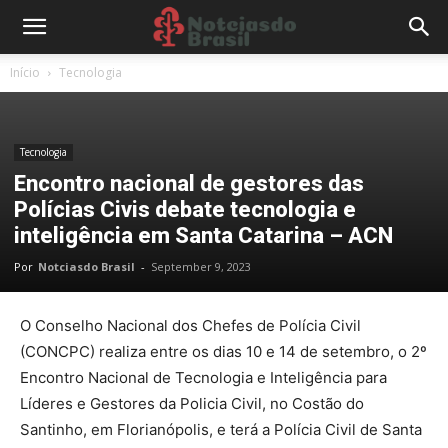
Início
Tecnologia
Tecnologia
Encontro nacional de gestores das
Polícias Civis debate tecnologia e
inteligência em Santa Catarina – ACN
Por
Notciasdo Brasil
-
September 9, 2023
O Conselho Nacional dos Chefes de Polícia Civil
(CONCPC) realiza entre os dias 10 e 14 de setembro, o 2º
Encontro Nacional de Tecnologia e Inteligência para
Líderes e Gestores da Policia Civil, no Costão do
Santinho, em Florianópolis, e terá a Polícia Civil de Santa